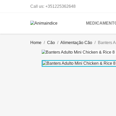
Call us:
+351225362648
MEDICAMENTO
Home
Cão
Alimentação Cão
Banters A