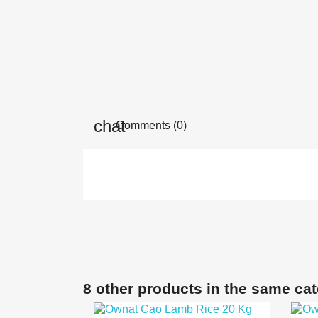
Comments (0)
8 other products in the same ca