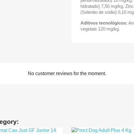
penta-hidratado) 10 mg/kg
hidratado) 7,50 mg/kg. Zinc
(Selenito de sódio) 0,10 mg
Aditivos tecnológicos:
Ant
vegetais 120 mg/kg.
No customer reviews for the moment.
tegory: