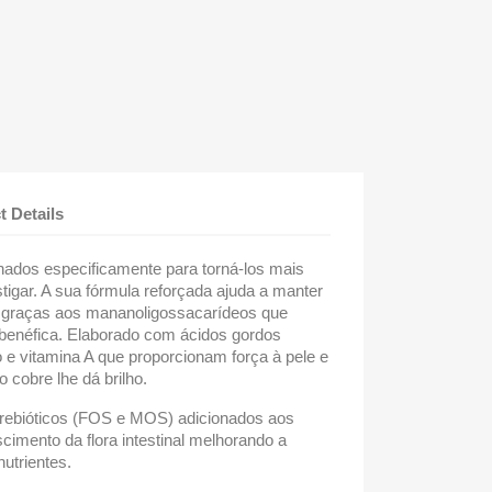
t Details
ados especificamente para torná-los mais
tigar. A sua fórmula reforçada ajuda a manter
o graças aos mananoligossacarídeos que
l benéfica. Elaborado com ácidos gordos
e vitamina A que proporcionam força à pele e
cobre lhe dá brilho.
ebióticos (FOS e MOS) adicionados aos
cimento da flora intestinal melhorando a
utrientes.