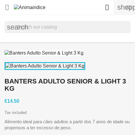
shopp


(0)
search
BANTERS ADULTO SENIOR & LIGHT 3
KG
€14.50
Tax included
Alimento ideal para cães adultos a partir dos 7 anos de idade ou
propensos a ter excesso de peso.