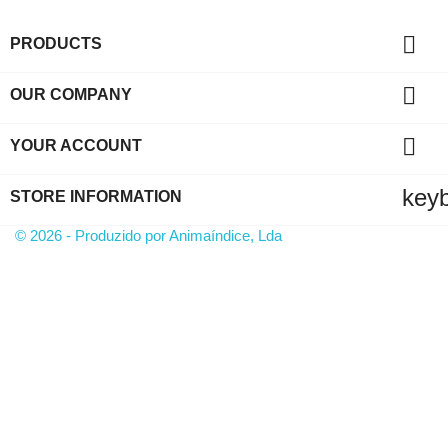

PRODUCTS

OUR COMPANY

YOUR ACCOUNT
key
STORE INFORMATION
© 2026 - Produzido por Animaíndice, Lda