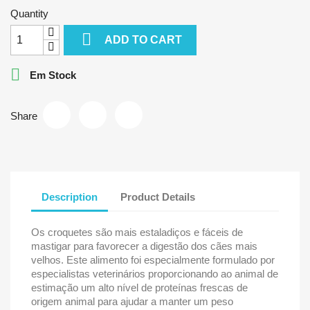
Quantity

ADD TO CART

Em Stock
Share
Description
Product Details
Os croquetes são mais estaladiços e fáceis de
mastigar para favorecer a digestão dos cães mais
velhos. Este alimento foi especialmente formulado por
especialistas veterinários proporcionando ao animal de
estimação um alto nível de proteínas frescas de
origem animal para ajudar a manter um peso